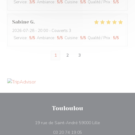
Service
:
3
/5
Ambiance
:
5
/5
Cuisine
:
5
/5
Qualité / Prix
:
5
/5
Sabine
G
2026-07-28
- 20:00 - Couverts 3
Service
:
5
/5
Ambiance
:
5
/5
Cuisine
:
5
/5
Qualité / Prix
:
5
/5
1
2
3
Touloulou
((ouvre une nouvel
19 rue de Saint-André 59000 Lille
03 20 74 19 05