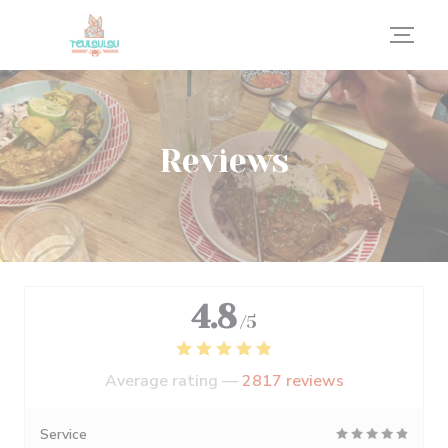
Personalizing your cookie choices
Reviews
4.8
/5
Average rating —
2817 reviews
Service