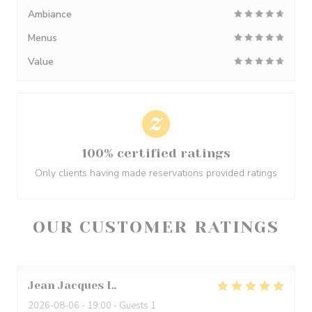
Ambiance
Menus
Value
100% certified ratings
Only clients having made reservations provided ratings
OUR CUSTOMER RATINGS
Jean Jacques
L
2026-08-06
- 19:00 - Guests 1